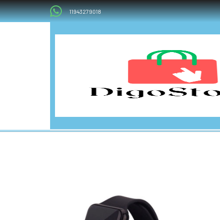
11943279018