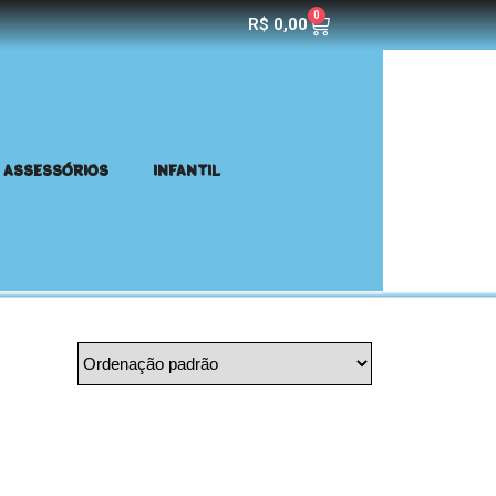
0
R$
0,00
ASSESSÓRIOS
INFANTIL