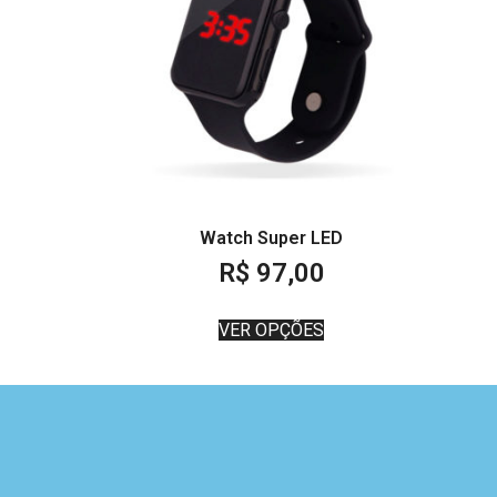
Watch Super LED
R$
97,00
VER OPÇÕES